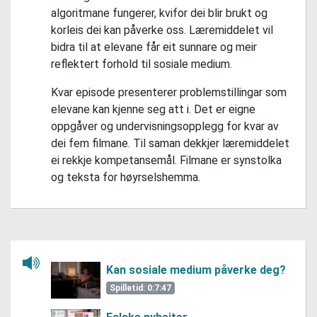
algoritmane fungerer, kvifor dei blir brukt og
korleis dei kan påverke oss. Læremiddelet vil
bidra til at elevane får eit sunnare og meir
reflektert forhold til sosiale medium.
Kvar episode presenterer problemstillingar som
elevane kan kjenne seg att i. Det er eigne
oppgåver og undervisningsopplegg for kvar av
dei fem filmane. Til saman dekkjer læremiddelet
ei rekkje kompetansemål. Filmane er synstolka
og teksta for høyrselshemma.
Lytt her
Kan sosiale medium påverke deg?
Spilletid: 0:7:47