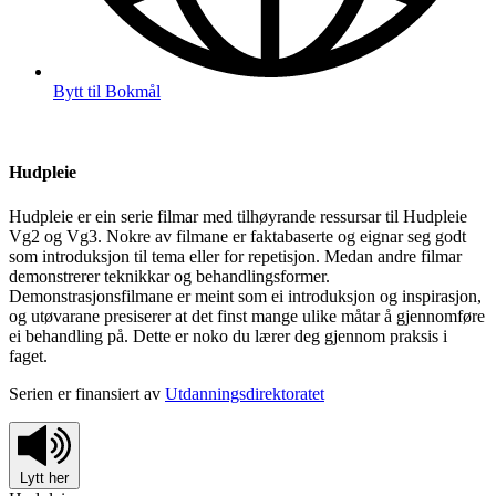
Bytt til Bokmål
Hudpleie
Hudpleie er ein serie filmar med tilhøyrande ressursar til Hudpleie
Vg2 og Vg3. Nokre av filmane er faktabaserte og eignar seg godt
som introduksjon til tema eller for repetisjon. Medan andre filmar
demonstrerer teknikkar og behandlingsformer.
Demonstrasjonsfilmane er meint som ei introduksjon og inspirasjon,
og utøvarane presiserer at det finst mange ulike måtar å gjennomføre
ei behandling på. Dette er noko du lærer deg gjennom praksis i
faget.
Serien er finansiert av
Utdanningsdirektoratet
Lytt her