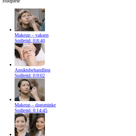
Hudpleie
Makeup – vaksen
Spilletid: 0:8:40
Ansiktsbehandling
Spilletid: 0:9:02
Makeup – dagsminke
Spilletid: 0:14:45