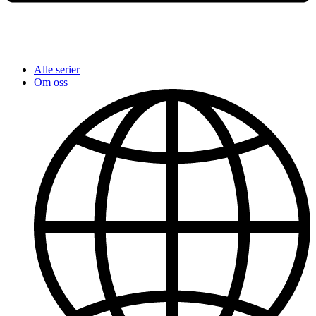
Alle serier
Om oss