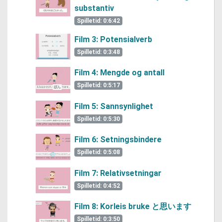
substantiv
Spilletid: 0:6:42
Film 3: Potensialverb
Spilletid: 0:3:48
Film 4: Mengde og antall
Spilletid: 0:5:17
Film 5: Sannsynlighet
Spilletid: 0:5:30
Film 6: Setningsbindere
Spilletid: 0:5:08
Film 7: Relativsetningar
Spilletid: 0:4:52
Film 8: Korleis bruke と思います
Spilletid: 0:3:50