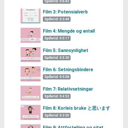
Spilletid: 0:6:42
Film 3: Potensialverb
Spilletid: 0:3:48
Film 4: Mengde og antall
Spilletid: 0:5:17
Film 5: Sannsynlighet
Spilletid: 0:5:30
Film 6: Setningsbindere
Spilletid: 0:5:08
Film 7: Relativsetningar
Spilletid: 0:4:52
Film 8: Korleis bruke と思います
Spilletid: 0:3:50
Film 9: Attforteljing og sitat