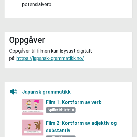
potensialverb.
Oppgåver
Oppgåver til filmen kan løysast digitalt
på:
https://japansk-grammatikk.no/
Lytt her
Japansk grammatikk
Film 1: Kortform av verb
Spilletid: 0:9:10
Film 2: Kortform av adjektiv og
substantiv