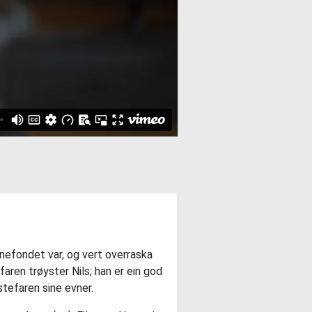
nefondet var, og vert overraska
aren trøyster Nils; han er ein god
stefaren sine evner.