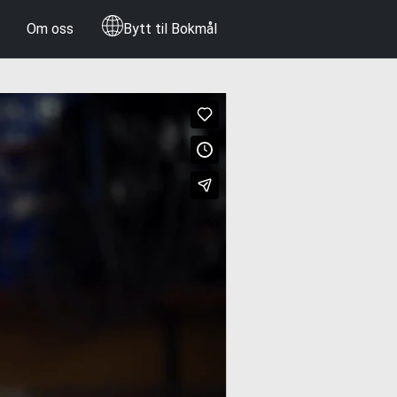
Om oss
Bytt til Bokmål