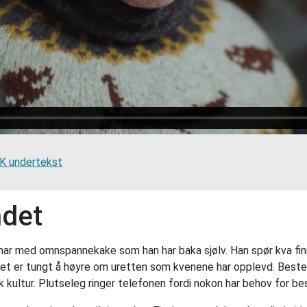
 undertekst
ndet
har med omnspannekake som han har baka sjølv. Han spør kva fin
Det er tungt å høyre om uretten som kvenene har opplevd. Bestef
kultur. Plutseleg ringer telefonen fordi nokon har behov for be