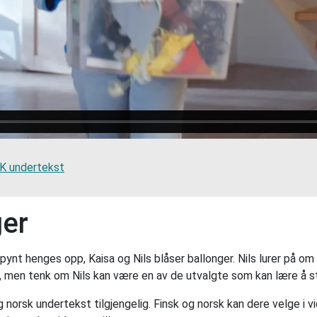
 undertekst
ger
ynt henges opp, Kaisa og Nils blåser ballonger. Nils lurer på om
ke, men tenk om Nils kan være en av de utvalgte som kan lære å 
 norsk undertekst tilgjengelig. Finsk og norsk kan dere velge i v