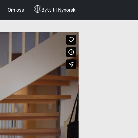
Om oss
Bytt til Nynorsk