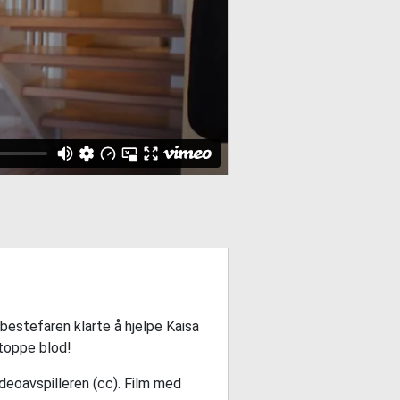
 bestefaren klarte å hjelpe Kaisa
stoppe blod!
ideoavspilleren (cc). Film med