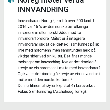
Lytt her
INNVANDRING
Innvandrarar i Noreg kjem frå over 200 land. I
2016 var 16 % av den norske befolkninga
innvandrarar eller norskfødde med to
innvandrarforeldre. Målet er å integrere
innvandrarar slik at dei deltek i samfunnet på lik
linje med nordmenn, men samstundes held på
viktige sider ved sin kultur. Det finst mange
meiningar om innvandring. Kva er det rimeleg å
krevje av ein nordmann i møte med innvandrarar?
Og kva er det rimeleg å krevje av ein innvandrar i
møte med den norske kulturen?
Denne filmen tilhøyrer kapittel 4 i læreverket
Fokus Samfunnsfag (Aschehoug forlag).