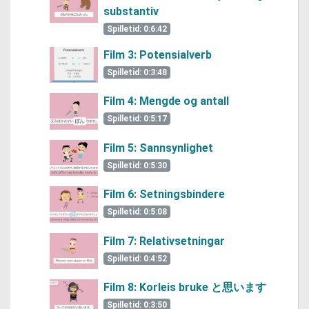
substantiv
Spilletid: 0:6:42
Film 3: Potensialverb
Spilletid: 0:3:48
Film 4: Mengde og antall
Spilletid: 0:5:17
Film 5: Sannsynlighet
Spilletid: 0:5:30
Film 6: Setningsbindere
Spilletid: 0:5:08
Film 7: Relativsetningar
Spilletid: 0:4:52
Film 8: Korleis bruke と思います
Spilletid: 0:3:50