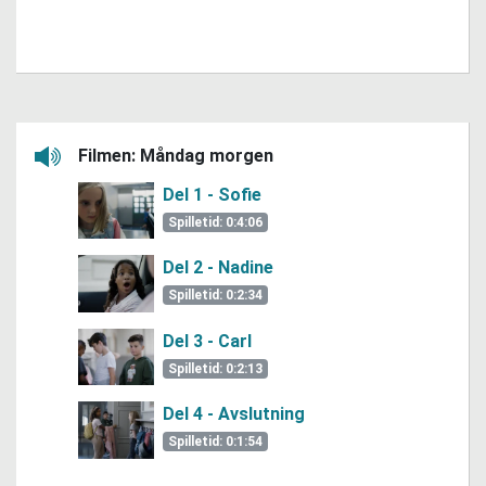
Filmen: Måndag morgen
Lytt her
Del 1 - Sofie
Spilletid: 0:4:06
Del 2 - Nadine
Spilletid: 0:2:34
Del 3 - Carl
Spilletid: 0:2:13
Del 4 - Avslutning
Spilletid: 0:1:54