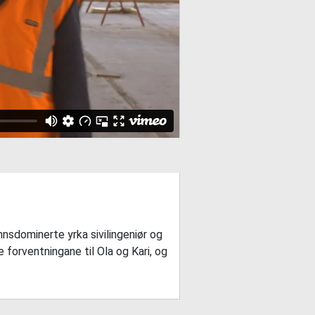
nnsdominerte yrka sivilingeniør og
forventningane til Ola og Kari, og