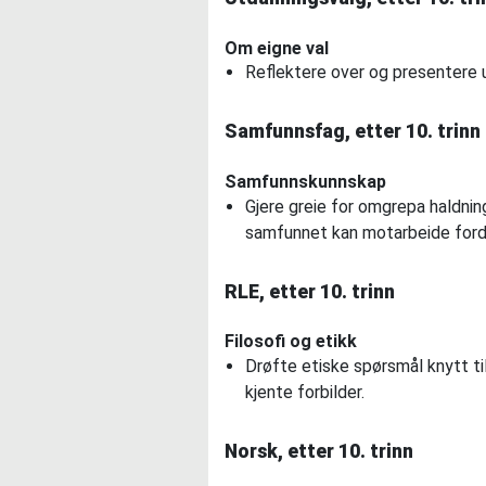
Om eigne val
Reflektere over og presentere ut
Samfunnsfag, etter 10. trinn
Samfunnskunnskap
Gjere greie for omgrepa haldning
samfunnet kan motarbeide for
RLE, etter 10. trinn
Filosofi og etikk
Drøfte etiske spørsmål knytt ti
kjente forbilder.
Norsk, etter 10. trinn