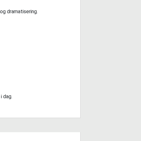
 og dramatisering.
i dag.