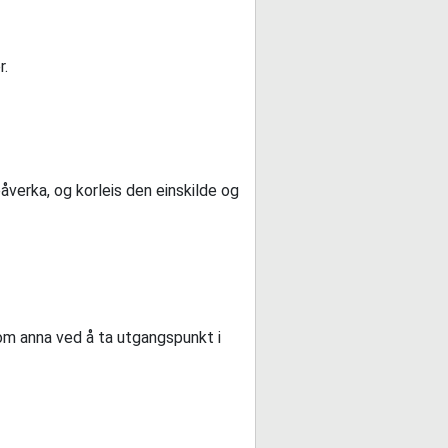
r.
åverka, og korleis den einskilde og
lom anna ved å ta utgangspunkt i