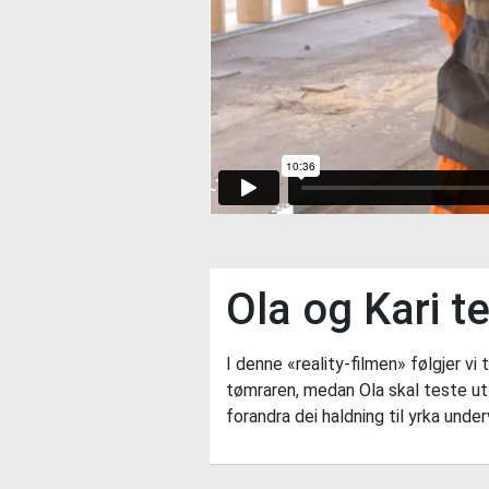
Ola og Kari te
I denne «reality-filmen» følgjer vi
tømraren, medan Ola skal teste ut 
forandra dei haldning til yrka unde