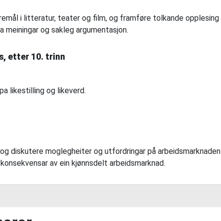
mål i litteratur, teater og film, og framføre tolkande opplesing
na meiningar og sakleg argumentasjon
.
, etter 10. trinn
 likestilling og likeverd.
 og diskutere moglegheiter og utfordringar på arbeidsmarknaden 
og konsekvensar av ein kjønnsdelt arbeidsmarknad.