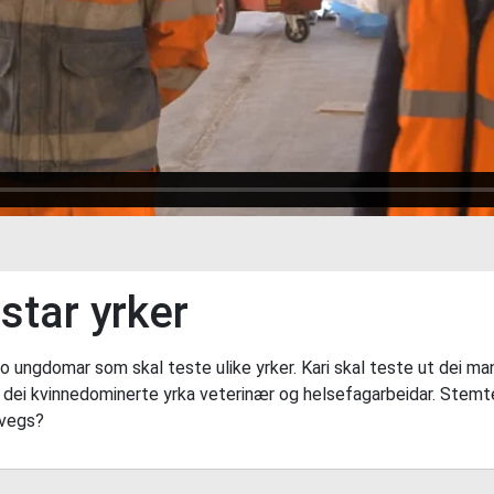
star yrker
 to ungdomar som skal teste ulike yrker. Kari skal teste ut dei ma
dei kvinnedominerte yrka veterinær og helsefagarbeidar. Stemte 
rvegs?