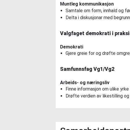
Muntleg kommunikasjon
Samtale om form, innhald og føre
Delta i diskusjonar med begrun
Valgfaget demokrati i praksis
Demokrati
Gjere greie for og drøfte omgrepa
Samfunnsfag Vg1/Vg2
Arbeids- og næringsliv
Finne informasjon om ulike yrke
Drøfte verdien av likestilling 