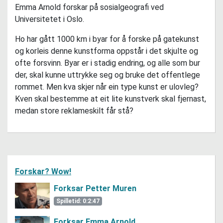
Emma Arnold forskar på sosialgeografi ved
Universitetet i Oslo.
Ho har gått 1000 km i byar for å forske på gatekunst
og korleis denne kunstforma oppstår i det skjulte og
ofte forsvinn. Byar er i stadig endring, og alle som bur
der, skal kunne uttrykke seg og bruke det offentlege
rommet. Men kva skjer når ein type kunst er ulovleg?
Kven skal bestemme at eit lite kunstverk skal fjernast,
medan store reklameskilt får stå?
Forskar? Wow!
Forksar Petter Muren
Spilletid: 0:2:47
Forksar Emma Arnold