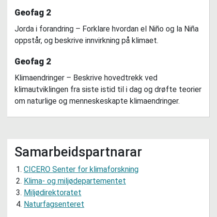
Geofag 2
Jorda i forandring – Forklare hvordan el Niño og la Niña
oppstår, og beskrive innvirkning på klimaet.
Geofag 2
Klimaendringer – Beskrive hovedtrekk ved
klimautviklingen fra siste istid til i dag og drøfte teorier
om naturlige og menneskeskapte klimaendringer.
Samarbeidspartnarar
CICERO Senter for klimaforskning
Klima- og miljødepartementet
Miljødirektoratet
Naturfagsenteret