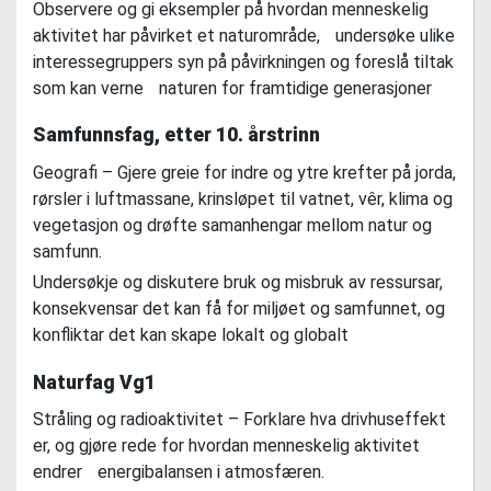
Observere og gi eksempler på hvordan menneskelig
aktivitet har påvirket et naturområde, undersøke ulike
interessegruppers syn på påvirkningen og foreslå tiltak
som kan verne naturen for framtidige generasjoner
Samfunnsfag, etter 10. årstrinn
Geografi – Gjere greie for indre og ytre krefter på jorda,
rørsler i luftmassane, krinsløpet til vatnet, vêr, klima og
vegetasjon og drøfte samanhengar mellom natur og
samfunn.
Undersøkje og diskutere bruk og misbruk av ressursar,
konsekvensar det kan få for miljøet og samfunnet, og
konfliktar det kan skape lokalt og globalt
Naturfag Vg1
Stråling og radioaktivitet – Forklare hva drivhuseffekt
er, og gjøre rede for hvordan menneskelig aktivitet
endrer energibalansen i atmosfæren.