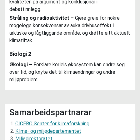
kvaliteten på argument og konklusjonar i
debattinnlegg.
Stråling og radioaktivitet –
Gjere greie for nokre
mogelege konsekvensar av auka drivhuseffekt i
arktiske og lågtliggande område, og drøfte eitt aktuelt
klimatiltak.
Biologi
2
Økologi –
Forklare korleis økosystem kan endre seg
over tid, og knyte det til klimaendringar og andre
miljøproblem.
Samarbeidspartnarar
CICERO Senter for klimaforskning
Klima- og miljødepartementet
Miljødirektoratet