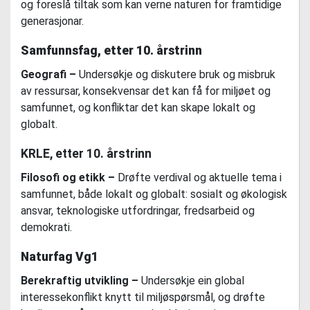
og foreslå tiltak som kan verne naturen for framtidige
generasjonar.
Samfunnsfag, etter 10. årstrinn
Geografi –
Undersøkje og diskutere bruk og misbruk
av ressursar, konsekvensar det kan få for miljøet og
samfunnet, og konfliktar det kan skape lokalt og
globalt.
KRLE, etter 10. årstrinn
Filosofi og etikk –
Drøfte verdival og aktuelle tema i
samfunnet, både lokalt og globalt: sosialt og økologisk
ansvar, teknologiske utfordringar, fredsarbeid og
demokrati.
Naturfag Vg1
Berekraftig utvikling –
Undersøkje ein global
interessekonflikt knytt til miljøspørsmål, og drøfte