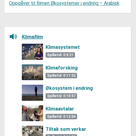
Oppgåver til filmen Økosystemer i endring – Arabisk
Lytt her
Klimafilm
Klimasystemet
Spilletid: 0:9:21
Klimaforsking
Spilletid: 0:11:52
Økosystem i endring
Spilletid: 0:10:57
Klimaavtalar
Spilletid: 0:12:04
Tiltak som verkar