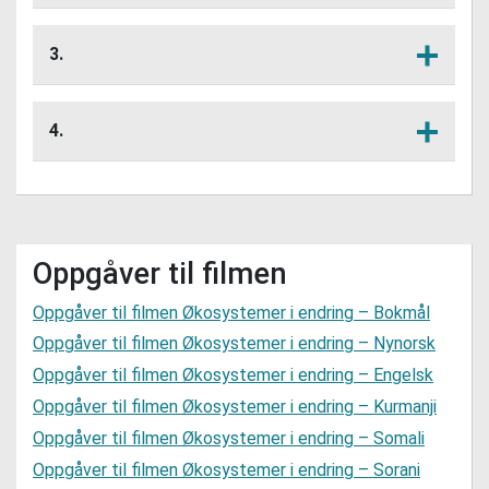
Gi døme på fem økosystem.
Lytt her
3.
Kva for dyreartar er typiske for arktiske
Lytt her
økosystem?
4.
Kva trur du skjer med økosystema i
Lytt her
Arktis når temperaturen aukar?
Oppgåver til filmen
Oppgåver til filmen Økosystemer i endring – Bokmål
Oppgåver til filmen Økosystemer i endring – Nynorsk
Oppgåver til filmen Økosystemer i endring – Engelsk
Oppgåver til filmen Økosystemer i endring – Kurmanji
Oppgåver til filmen Økosystemer i endring – Somali
Oppgåver til filmen Økosystemer i endring – Sorani