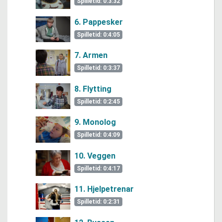
Spilletid: 0:3:32
6. Pappesker
Spilletid: 0:4:05
7. Armen
Spilletid: 0:3:37
8. Flytting
Spilletid: 0:2:45
9. Monolog
Spilletid: 0:4:09
10. Veggen
Spilletid: 0:4:17
11. Hjelpetrenar
Spilletid: 0:2:31