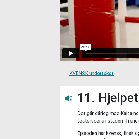
KVENSK undertekst
11. Hjelpe
Lytt her
Det går dårleg med Kaisa no 
teaterscena i staden. Trener
Episoden har kvensk, finsk o