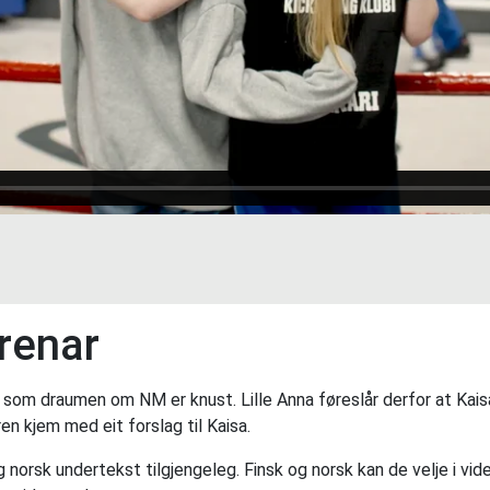
trenar
som draumen om NM er knust. Lille Anna føreslår derfor at Kaisa 
en kjem med eit forslag til Kaisa.
g norsk undertekst tilgjengeleg. Finsk og norsk kan de velje i vi