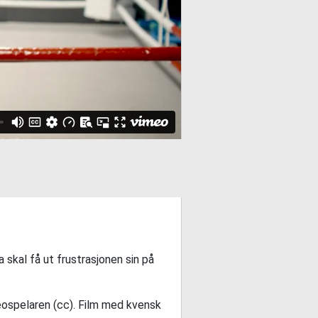
skal få ut frustrasjonen sin på
deospelaren (cc). Film med kvensk