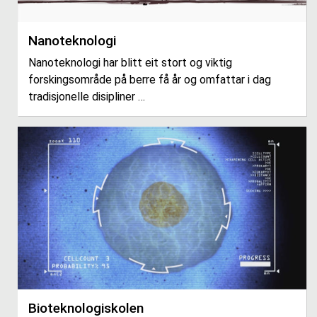
Nanoteknologi
Nanoteknologi har blitt eit stort og viktig
forskingsområde på berre få år og omfattar i dag
tradisjonelle disipliner …
Bioteknologiskolen