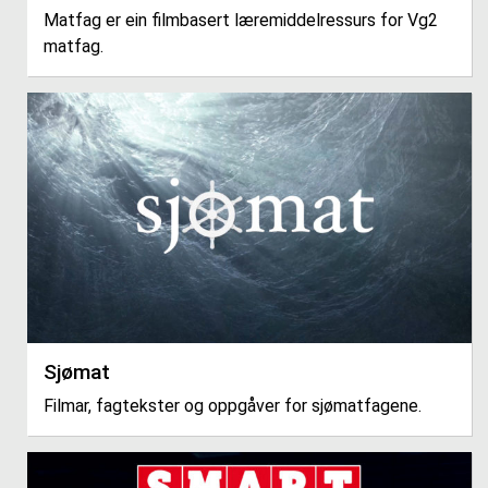
Matfag er ein filmbasert læremiddelressurs for Vg2
matfag.
Sjømat
Filmar, fagtekster og oppgåver for sjømatfagene.