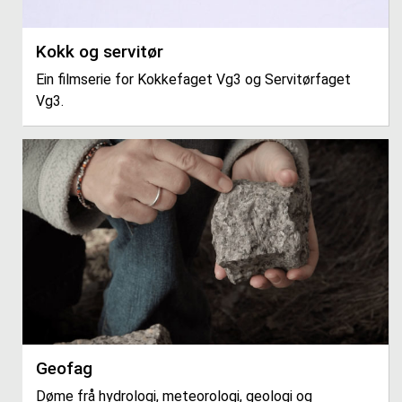
Kokk og servitør
Ein filmserie for Kokkefaget Vg3 og Servitørfaget
Vg3.
Geofag
Døme frå hydrologi, meteorologi, geologi og