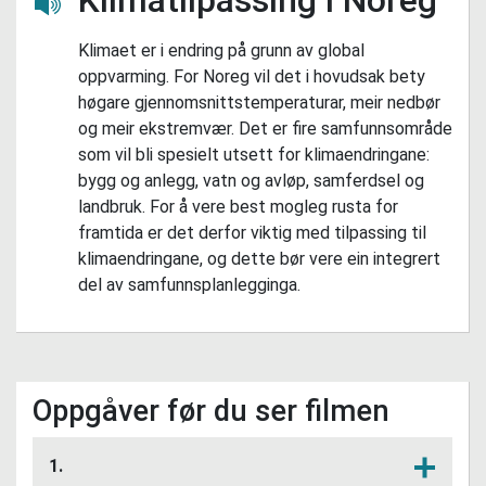
Lytt her
Klimaet er i endring på grunn av global
oppvarming. For Noreg vil det i hovudsak bety
høgare gjennomsnittstemperaturar, meir nedbør
og meir ekstremvær. Det er fire samfunnsområde
som vil bli spesielt utsett for klimaendringane:
bygg og anlegg, vatn og avløp, samferdsel og
landbruk. For å vere best mogleg rusta for
framtida er det derfor viktig med tilpassing til
klimaendringane, og dette bør vere ein integrert
del av samfunnsplanlegginga.
Oppgåver før du ser filmen
1.