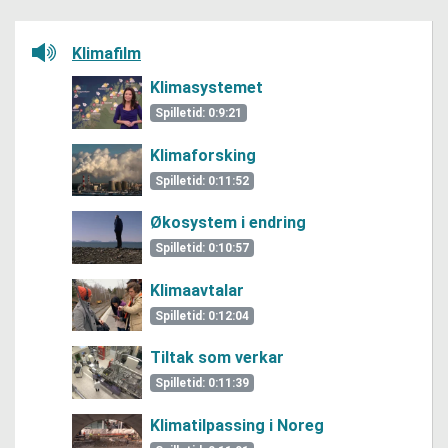
Lytt her
Klimafilm
Klimasystemet
Spilletid: 0:9:21
Klimaforsking
Spilletid: 0:11:52
Økosystem i endring
Spilletid: 0:10:57
Klimaavtalar
Spilletid: 0:12:04
Tiltak som verkar
Spilletid: 0:11:39
Klimatilpassing i Noreg