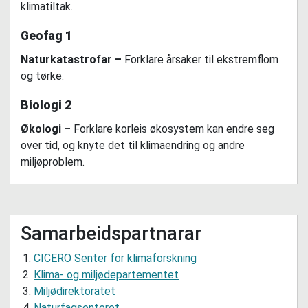
klimatiltak.
Geofag 1
Naturkatastrofar –
Forklare årsaker til ekstremflom
og tørke.
Biologi 2
Økologi –
Forklare korleis økosystem kan endre seg
over tid, og knyte det til klimaendring og andre
miljøproblem.
Samarbeidspartnarar
CICERO Senter for klimaforskning
Klima- og miljødepartementet
Miljødirektoratet
Naturfagsenteret