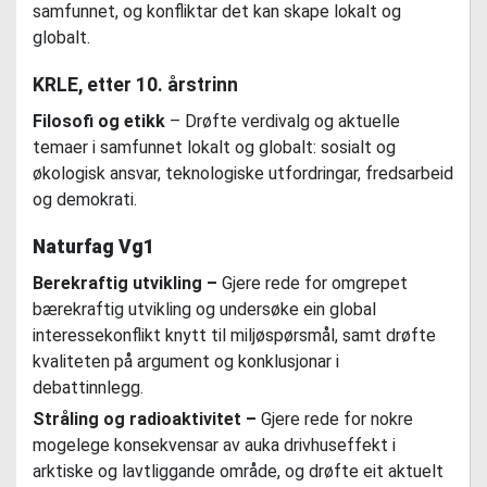
samfunnet, og konfliktar det kan skape lokalt og
globalt.
KRLE, etter 10. årstrinn
Filosofi og etikk
–
Drøfte verdivalg og aktuelle
temaer i samfunnet lokalt og globalt: sosialt og
økologisk ansvar, teknologiske utfordringar, fredsarbeid
og demokrati.
Naturfag Vg1
Berekraftig utvikling –
Gjere rede for omgrepet
bærekraftig utvikling og undersøke ein global
interessekonflikt knytt til miljøspørsmål, samt drøfte
kvaliteten på argument og konklusjonar i
debattinnlegg.
Stråling og radioaktivitet –
Gjere rede for nokre
mogelege konsekvensar av auka drivhuseffekt i
arktiske og lavtliggande område, og drøfte eit aktuelt