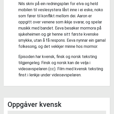
Nils skriv på ein redningsplan for elva og held
mobilen til veslesystera låst inne i ei eske, noko
som fører til konflikt mellom dei. Aaron er
oppgitt over venene som ikkje svarar, og spelar
musikk med bandet. Eeva besøker mormora på
sjukeheimen og gir henne sitt første kvenske
smykke, utan å få respons. Eeva nynnar ein gamal
folkesong, og det vekkjer minne hos mormor.
Episoden har kvensk, finsk og norsk teksting
tilgjengeleg. Finsk og norsk kan de velja i
videoavspelaren (cc). Film med kvensk teksting
finst i lenkje under videoavspelaren.
Oppgåver kvensk