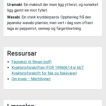
Uramaki
: Ein makirull der risen ligg ytterst, og noriarket
ligg gjemt inn mot fyllet.
Wasabi
: Ein sterk krydderpasta. Opphavleg frå den
japanske wasabi-planten, men vert i dag som oftast
laga av pepperrot, sennep og fargetilsetning.
Ressursar
Fagtekst til filmen (pdf)
Kvalitetsforskriften (FOR 19960614 nr 667:
Kvalitetsforskrift for fisk og fiskevarer)
Om kveis – Mattilsynet