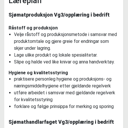
Læreplan
Sjømatproduksjon Vg3/opplæring i bedrift
Råstoff og produksjon
Velje råstoff og produksjonsmetode i samsvar med
produktomtale og gjere greie for endringar som
skjer under lagring.
Lage ulike produkt og lokale spesialitetar.
Slipe og halde ved like knivar og anna handverktøy.
Hygiene og kvalitetsstyring
praktisere personleg hygiene og produksjons- og
næringsmiddelhygiene etter gjeldande regelverk
utføre arbeidet i samsvar med gjeldande regelverk
for kvalitetsstyring
forklare og følgje prinsippa for merking og sporing
Sjømathandlarfaget Vg3/opplæring i bedrift