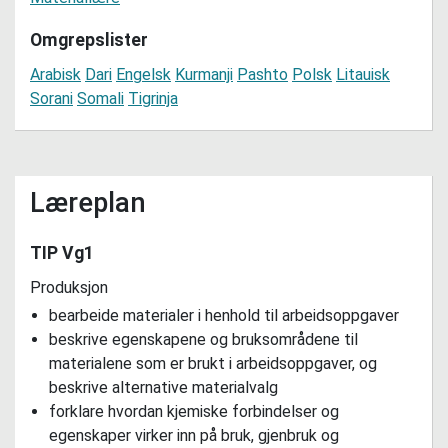
Omgrepslister
Arabisk
Dari
Engelsk
Kurmanji
Pashto
Polsk
Litauisk
Sorani
Somali
Tigrinja
Læreplan
TIP Vg1
Produksjon
bearbeide materialer i henhold til arbeidsoppgaver
beskrive egenskapene og bruksområdene til
materialene som er brukt i arbeidsoppgaver, og
beskrive alternative materialvalg
forklare hvordan kjemiske forbindelser og
egenskaper virker inn på bruk, gjenbruk og