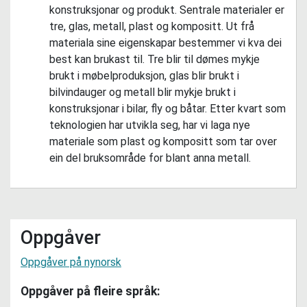
konstruksjonar og produkt. Sentrale materialer er
tre, glas, metall, plast og kompositt. Ut frå
materiala sine eigenskapar bestemmer vi kva dei
best kan brukast til. Tre blir til dømes mykje
brukt i møbelproduksjon, glas blir brukt i
bilvindauger og metall blir mykje brukt i
konstruksjonar i bilar, fly og båtar. Etter kvart som
teknologien har utvikla seg, har vi laga nye
materiale som plast og kompositt som tar over
ein del bruksområde for blant anna metall.
Oppgåver
Oppgåver på nynorsk
Oppgåver på fleire språk: