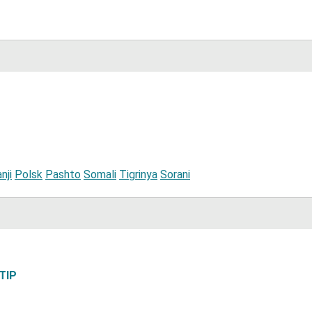
nji
Polsk
Pashto
Somali
Tigrinya
Sorani
 TIP