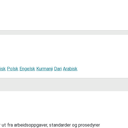
isk
Polsk
Engelsk
Kurmanji
Dari
Arabisk
 ut fra arbeidsoppgaver, standarder og prosedyrer