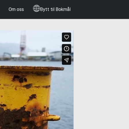
Om oss
Bytt til Bokmål