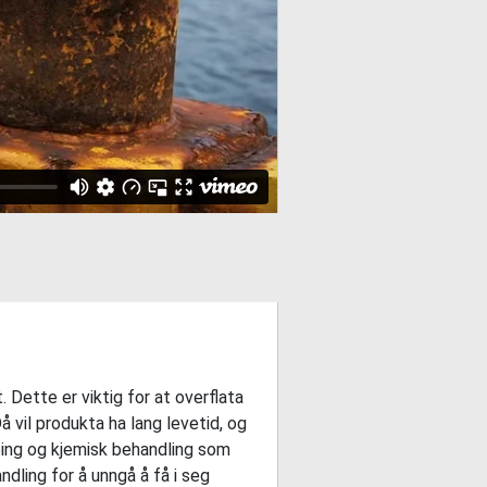
 Dette er viktig for at overflata
å vil produkta ha lang levetid, og
liping og kjemisk behandling som
ndling for å unngå å få i seg