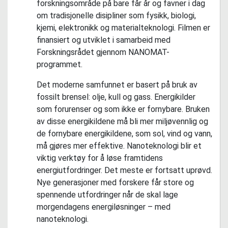
forskningsområde på bare får år og favner i dag
om tradisjonelle disipliner som fysikk, biologi,
kjemi, elektronikk og materialteknologi. Filmen er
finansiert og utviklet i samarbeid med
Forskningsrådet gjennom NANOMAT-
programmet.
Det moderne samfunnet er basert på bruk av
fossilt brensel: olje, kull og gass. Energikilder
som forurenser og som ikke er fornybare. Bruken
av disse energikildene må bli mer miljøvennlig og
de fornybare energikildene, som sol, vind og vann,
må gjøres mer effektive. Nanoteknologi blir et
viktig verktøy for å løse framtidens
energiutfordringer. Det meste er fortsatt uprøvd.
Nye generasjoner med forskere får store og
spennende utfordringer når de skal lage
morgendagens energiløsninger – med
nanoteknologi.