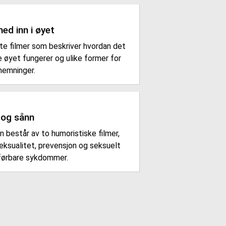
med inn i øyet
te filmer som beskriver hvordan det
e øyet fungerer og ulike former for
hemninger.
 og sånn
n består av to humoristiske filmer,
eksualitet, prevensjon og seksuelt
førbare sykdommer.