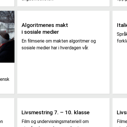
Algoritmenes makt
Ita
i sosiale medier
Språk
En filmserie om makten algoritmer og
forkl
sosiale medier har i hverdagen vår.
vensk
Livsmestring 7. – 10. klasse
Livs
en
Film og undervisningsmateriell om
Film