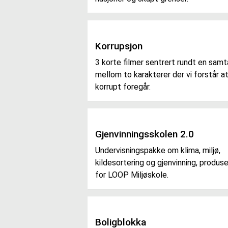
Korrupsjon
3 korte filmer sentrert rundt en samt
mellom to karakterer der vi forstår a
korrupt foregår.
Gjenvinningsskolen 2.0
Undervisningspakke om klima, miljø,
kildesortering og gjenvinning, produse
for LOOP Miljøskole.
Boligblokka