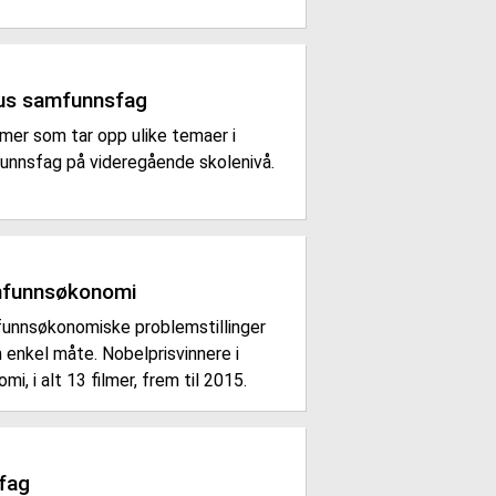
us samfunnsfag
lmer som tar opp ulike temaer i
unnsfag på videregående skolenivå.
funnsøkonomi
unnsøkonomiske problemstillinger
 enkel måte. Nobelprisvinnere i
mi, i alt 13 filmer, frem til 2015.
fag