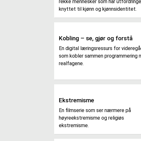
rekke mennesker som har utfordringe
knyttet til kjønn og kjønnsidentitet.
Kobling – se, gjør og forstå
En digital læringsressurs for videreg
som kobler sammen programmering 
realfagene.
Ekstremisme
En filmserie som ser nærmere på
høyreekstremisme og religiøs
ekstremisme.