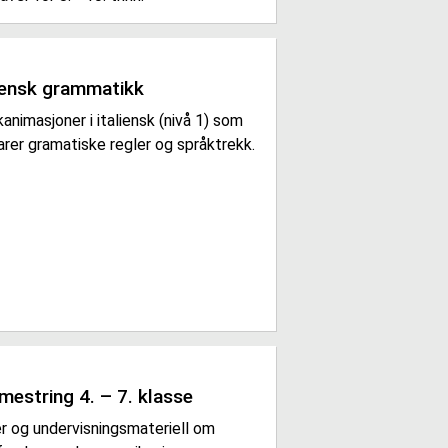
liensk grammatikk
animasjoner i italiensk (nivå 1) som
arer gramatiske regler og språktrekk.
mestring 4. – 7. klasse
er og undervisningsmateriell om