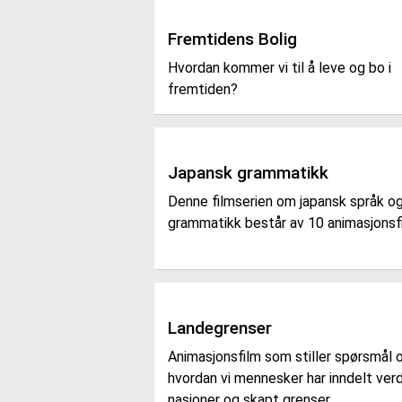
Fremtidens Bolig
Hvordan kommer vi til å leve og bo i
fremtiden?
Japansk grammatikk
Denne filmserien om japansk språk o
grammatikk består av 10 animasjonsfi
Landegrenser
Animasjonsfilm som stiller spørsmål
hvordan vi mennesker har inndelt verd
nasjoner og skapt grenser.