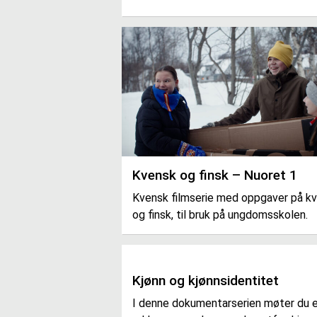
Kvensk og finsk – Nuoret 1
Kvensk filmserie med oppgaver på k
og finsk, til bruk på ungdomsskolen.
Kjønn og kjønnsidentitet
I denne dokumentarserien møter du 