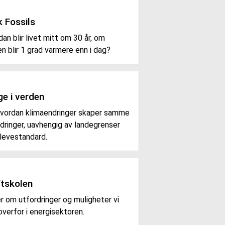
 Fossils
an blir livet mitt om 30 år, om
n blir 1 grad varmere enn i dag?
e i verden
vordan klimaendringer skaper samme
dringer, uavhengig av landegrenser
 levestandard.
ftskolen
r om utfordringer og muligheter vi
overfor i energisektoren.