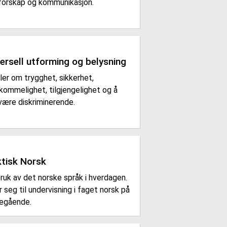
forskap og kommunikasjon.
ersell utforming og belysning
er om trygghet, sikkerhet,
kommelighet, tilgjengelighet og å
være diskriminerende.
ktisk Norsk
ruk av det norske språk i hverdagen.
 seg til undervisning i faget norsk på
regående.