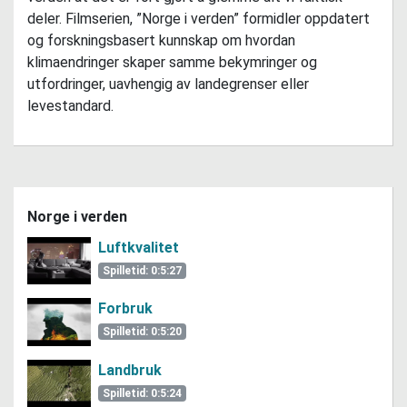
deler. Filmserien, ”Norge i verden” formidler oppdatert
og forskningsbasert kunnskap om hvordan
klimaendringer skaper samme bekymringer og
utfordringer, uavhengig av landegrenser eller
levestandard.
Norge i verden
Luftkvalitet
Spilletid: 0:5:27
Forbruk
Spilletid: 0:5:20
Landbruk
Spilletid: 0:5:24