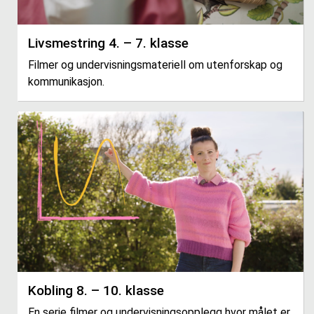
Livsmestring 4. – 7. klasse
Filmer og undervisningsmateriell om utenforskap og
kommunikasjon.
Kobling 8. – 10. klasse
En serie filmer og undervisningsopplegg hvor målet er