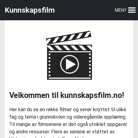
Hopp
Hopp
Kunnskapsfilm
MENY
til
til
hovedmeny
hovedinnhold
Velkommen til kunnskapsfilm.no!
Her kan du se en rekke filmer og serier knyttet til ulike
fag og tema i grunnskolen og videregående opplæring.
Til mange av filmseriene er det også utviklet oppgaver
og andre ressurser. Flere av seriene er støttet av