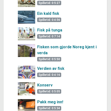
Spilletid: 0:5:27
Ein kald fisk
Spilletid: 0:4:56
Fisk på tunga
Spilletid: 0:7:14
Fisken som gjorde Noreg kjent i
verda
Spilletid: 0:5:50
Verdien av fisk
Spilletid: 0:4:16
Konserv
Spilletid: 0:5:05
Pakk meg inn!
Spilletid: 0:5:34