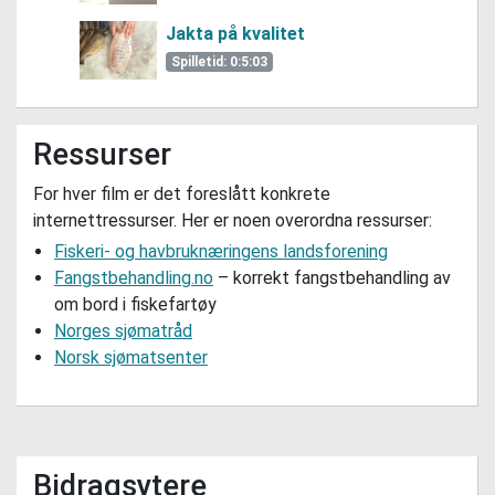
Jakta på kvalitet
Spilletid: 0:5:03
Ressurser
For hver film er det foreslått konkrete
internettressurser. Her er noen overordna ressurser:
Fiskeri- og havbruknæringens landsforening
Fangstbehandling.no
– korrekt fangstbehandling av
om bord i fiskefartøy
Norges sjømatråd
Norsk sjømatsenter
Bidragsytere