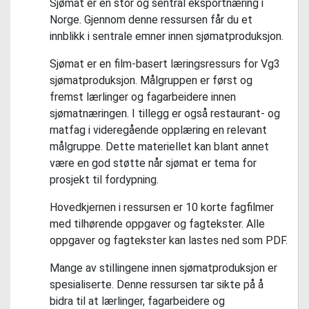
Sjømat er en stor og sentral eksportnæring i
Norge. Gjennom denne ressursen får du et
innblikk i sentrale emner innen sjømatproduksjon.
Sjømat er en film-basert læringsressurs for Vg3
sjømatproduksjon. Målgruppen er først og
fremst lærlinger og fagarbeidere innen
sjømatnæringen. I tillegg er også restaurant- og
matfag i videregående opplæring en relevant
målgruppe. Dette materiellet kan blant annet
være en god støtte når sjømat er tema for
prosjekt til fordypning.
Hovedkjernen i ressursen er 10 korte fagfilmer
med tilhørende oppgaver og fagtekster. Alle
oppgaver og fagtekster kan lastes ned som PDF.
Mange av stillingene innen sjømatproduksjon er
spesialiserte. Denne ressursen tar sikte på å
bidra til at lærlinger, fagarbeidere og