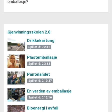
emballasje?
Gjenvinningsskolen 2.0
Drikkekartong
Spilletid: 0:2:41
Plastemballasje
Spilletid: 0:3:13
Pantelandet
Spilletid: 0:10:37
En verden av emballasje
Spilletid: 0:12:16
Bioenergi i avfall