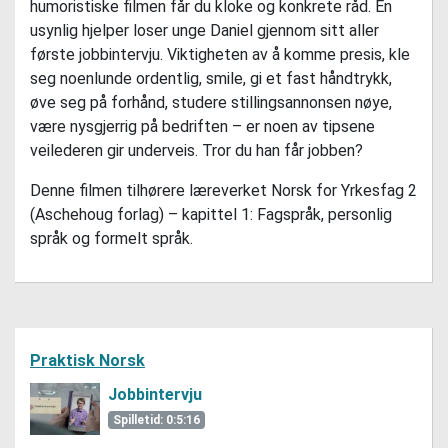
humoristiske filmen får du kloke og konkrete råd. En
usynlig hjelper loser unge Daniel gjennom sitt aller
første jobbintervju. Viktigheten av å komme presis, kle
seg noenlunde ordentlig, smile, gi et fast håndtrykk,
øve seg på forhånd, studere stillingsannonsen nøye,
være nysgjerrig på bedriften – er noen av tipsene
veilederen gir underveis. Tror du han får jobben?
Denne filmen tilhørere læreverket Norsk for Yrkesfag 2
(Aschehoug forlag) – kapittel 1: Fagspråk, personlig
språk og formelt språk.
Praktisk Norsk
Jobbintervju
Spilletid: 0:5:16