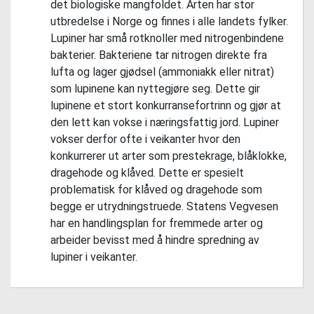
det biologiske mangfoldet. Arten har stor
utbredelse i Norge og finnes i alle landets fylker.
Lupiner har små rotknoller med nitrogenbindene
bakterier. Bakteriene tar nitrogen direkte fra
lufta og lager gjødsel (ammoniakk eller nitrat)
som lupinene kan nyttegjøre seg. Dette gir
lupinene et stort konkurransefortrinn og gjør at
den lett kan vokse i næringsfattig jord. Lupiner
vokser derfor ofte i veikanter hvor den
konkurrerer ut arter som prestekrage, blåklokke,
dragehode og klåved. Dette er spesielt
problematisk for klåved og dragehode som
begge er utrydningstruede. Statens Vegvesen
har en handlingsplan for fremmede arter og
arbeider bevisst med å hindre spredning av
lupiner i veikanter.