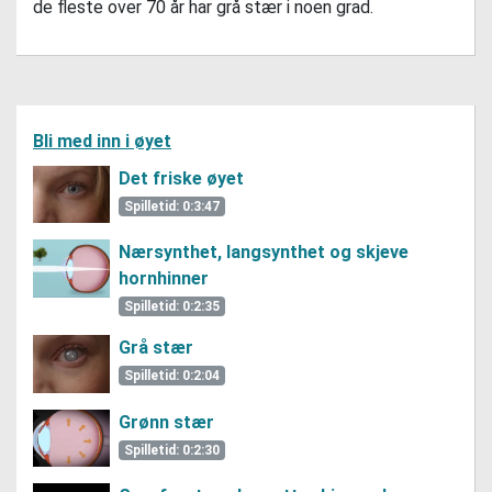
de fleste over 70 år har grå stær i noen grad.
Bli med inn i øyet
Det friske øyet
Spilletid: 0:3:47
Nærsynthet, langsynthet og skjeve
hornhinner
Spilletid: 0:2:35
Grå stær
Spilletid: 0:2:04
Grønn stær
Spilletid: 0:2:30