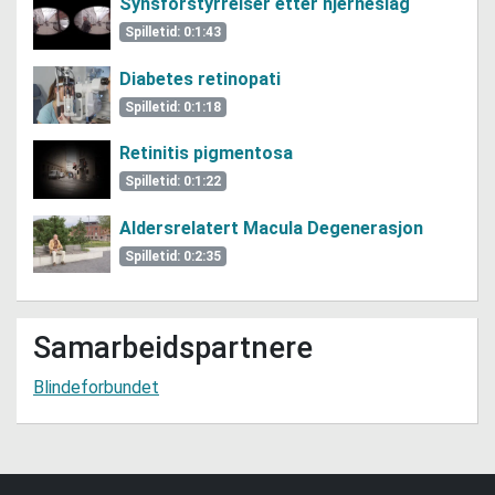
Synsforstyrrelser etter hjerneslag
Spilletid: 0:1:43
Diabetes retinopati
Spilletid: 0:1:18
Retinitis pigmentosa
Spilletid: 0:1:22
Aldersrelatert Macula Degenerasjon
Spilletid: 0:2:35
Samarbeidspartnere
Blindeforbundet