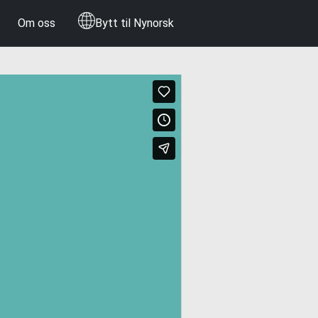
Om oss
Bytt til Nynorsk