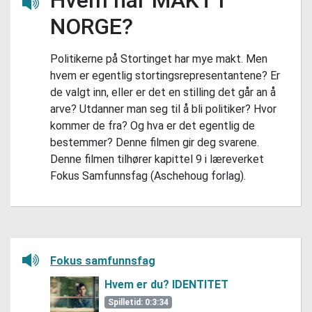
Lytt her
NORGE?
Politikerne på Stortinget har mye makt. Men
hvem er egentlig stortingsrepresentantene? Er
de valgt inn, eller er det en stilling det går an å
arve? Utdanner man seg til å bli politiker? Hvor
kommer de fra? Og hva er det egentlig de
bestemmer? Denne filmen gir deg svarene.
Denne filmen tilhører kapittel 9 i læreverket
Fokus Samfunnsfag (Aschehoug forlag).
Lytt her
Fokus samfunnsfag
Hvem er du? IDENTITET
Spilletid: 0:3:34