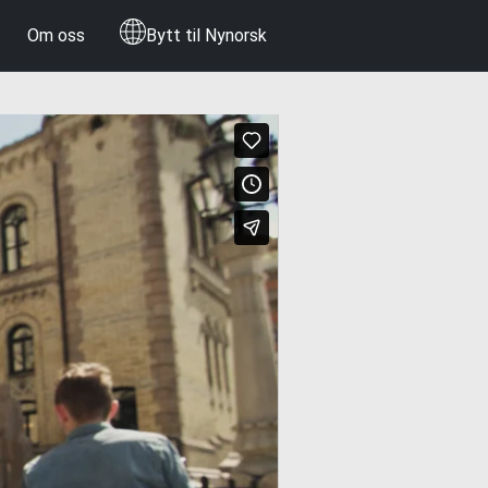
Om oss
Bytt til Nynorsk