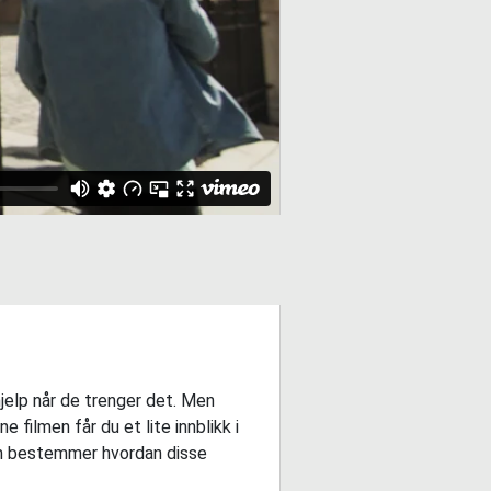
jelp når de trenger det. Men
filmen får du et lite innblikk i
som bestemmer hvordan disse