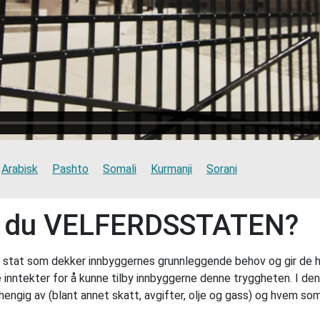
Arabisk
Pashto
Somali
Kurmanji
Sorani
r du VELFERDSSTATEN?
n stat som dekker innbyggernes grunnleggende behov og gir de h
inntekter for å kunne tilby innbyggerne denne tryggheten. I denne 
vhengig av (blant annet skatt, avgifter, olje og gass) og hvem 