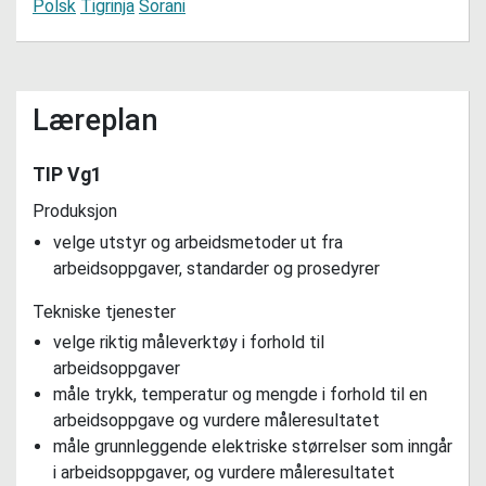
Polsk
Tigrinja
Sorani
Læreplan
TIP Vg1
Produksjon
velge utstyr og arbeidsmetoder ut fra
arbeidsoppgaver, standarder og prosedyrer
Tekniske tjenester
velge riktig måleverktøy i forhold til
arbeidsoppgaver
måle trykk, temperatur og mengde i forhold til en
arbeidsoppgave og vurdere måleresultatet
måle grunnleggende elektriske størrelser som inngår
i arbeidsoppgaver, og vurdere måleresultatet