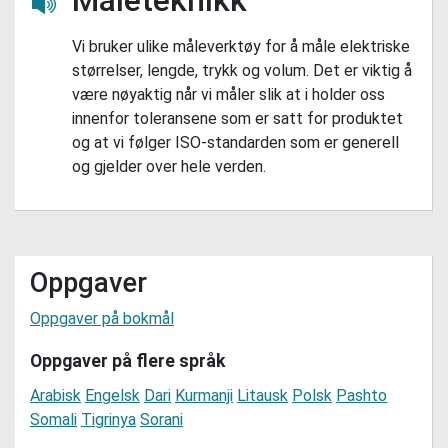
Lytt her
Vi bruker ulike måleverktøy for å måle elektriske
størrelser, lengde, trykk og volum. Det er viktig å
være nøyaktig når vi måler slik at i holder oss
innenfor toleransene som er satt for produktet
og at vi følger ISO-standarden som er generell
og gjelder over hele verden.
Oppgaver
Oppgaver på bokmål
Oppgaver på flere språk
Arabisk
Engelsk
Dari
Kurmanji
Litausk
Polsk
Pashto
Somali
Tigrinya
Sorani