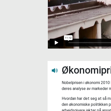
Økonomipr
Lytt her
Nobelprisen i økonomi 2010 b
deres analyse av markeder m
Hvordan har det seg at så m
den økonomiske politikken p
arbeidsgivere jakter på ansa