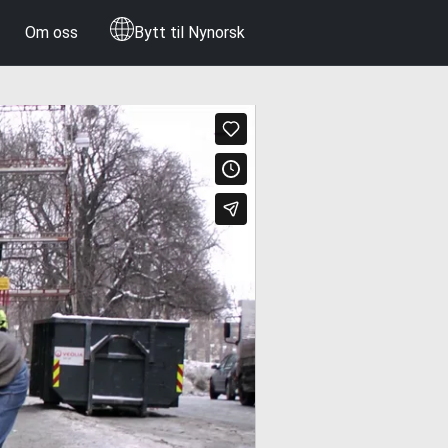
Om oss
Bytt til Nynorsk