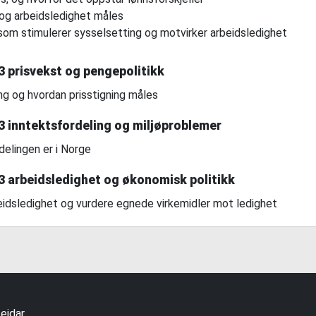
 og arbeidsledighet måles
k som stimulerer sysselsetting og motvirker arbeidsledighet
prisvekst og pengepolitikk
ning og hvordan prisstigning måles
inntektsfordeling og miljøproblemer
delingen er i Norge
arbeidsledighet og økonomisk politikk
beidsledighet og vurdere egnede virkemidler mot ledighet
eidar