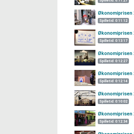
Spilletid: 0:11:27
Økonomiprisen 
Spilletid: 0:11:12
Økonomiprisen 
Spilletid: 0:13:17
Økonomiprisen 
Spilletid: 0:12:27
Økonomiprisen 
Spilletid: 0:12:14
Økonomiprisen 
Spilletid: 0:10:02
Økonomiprisen 
Spilletid: 0:12:34