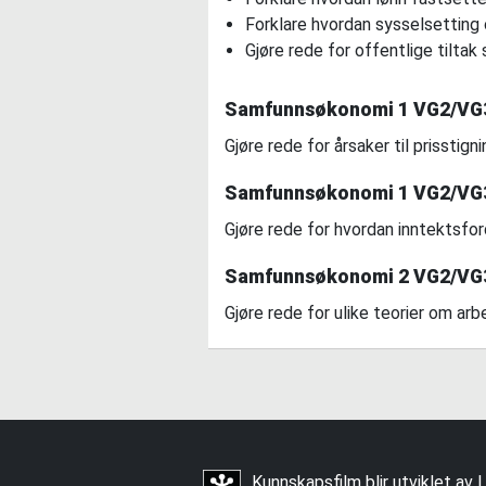
Forklare hvordan sysselsetting
Gjøre rede for offentlige tilta
Samfunnsøkonomi 1 VG2/VG3 
Gjøre rede for årsaker til prisstig
Samfunnsøkonomi 1 VG2/VG3 
Gjøre rede for hvordan inntektsfor
Samfunnsøkonomi 2 VG2/VG3 
Gjøre rede for ulike teorier om ar
Kunnskapsfilm blir utviklet av
L