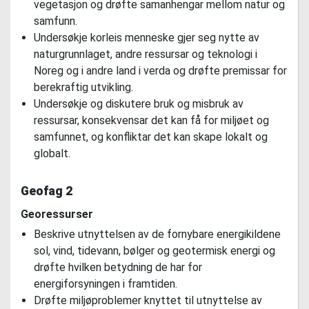
vegetasjon og drøfte samanhengar mellom natur og
samfunn.
Undersøkje korleis menneske gjer seg nytte av
naturgrunnlaget, andre ressursar og teknologi i
Noreg og i andre land i verda og drøfte premissar for
berekraftig utvikling.
Undersøkje og diskutere bruk og misbruk av
ressursar, konsekvensar det kan få for miljøet og
samfunnet, og konfliktar det kan skape lokalt og
globalt.
Geofag 2
Georessurser
Beskrive utnyttelsen av de fornybare energikildene
sol, vind, tidevann, bølger og geotermisk energi og
drøfte hvilken betydning de har for
energiforsyningen i framtiden.
Drøfte miljøproblemer knyttet til utnyttelse av