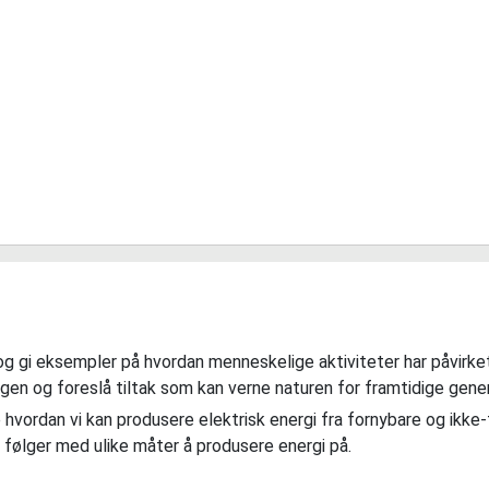
g gi eksempler på hvordan menneskelige aktiviteter har påvirket 
gen og foreslå tiltak som kan verne naturen for framtidige gener
 hvordan vi kan produsere elektrisk energi fra fornybare og ikke-
 følger med ulike måter å produsere energi på.