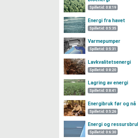
Spilletid: 0:8:19
Energi fra havet
Spilletid: 0:5:35
Varmepumper
Spilletid: 0:5:31
Lavkvalitetsenergi
Spilletid: 0:8:20
Lagring av energi
Spilletid: 0:8:41
Energibruk før og nå
Spilletid: 0:5:26
Energi og ressursbru
Spilletid: 0:6:30